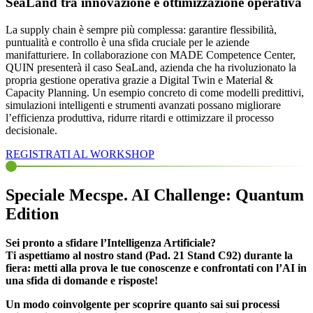
SeaLand tra innovazione e ottimizzazione operativa
La supply chain è sempre più complessa: garantire flessibilità,
puntualità e controllo è una sfida cruciale per le aziende
manifatturiere. In collaborazione con MADE Competence Center,
QUIN presenterà il caso SeaLand, azienda che ha rivoluzionato la
propria gestione operativa grazie a Digital Twin e Material &
Capacity Planning. Un esempio concreto di come modelli predittivi,
simulazioni intelligenti e strumenti avanzati possano migliorare
l’efficienza produttiva, ridurre ritardi e ottimizzare il processo
decisionale.
REGISTRATI AL WORKSHOP
Speciale Mecspe. AI Challenge: Quantum
Edition
Sei pronto a sfidare l’Intelligenza Artificiale?
Ti aspettiamo al nostro stand (
Pad. 21 Stand C92
) durante la
fiera: metti alla prova le tue conoscenze e confrontati con l’AI in
una sfida di domande e risposte!
Un modo coinvolgente per scoprire quanto sai sui processi