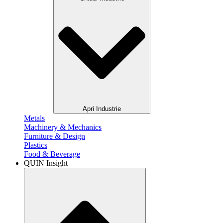
Apri Industrie
Metals​
Machinery & Mechanics
Furniture & Design
Plastics​
Food & Beverage​
QUIN Insight