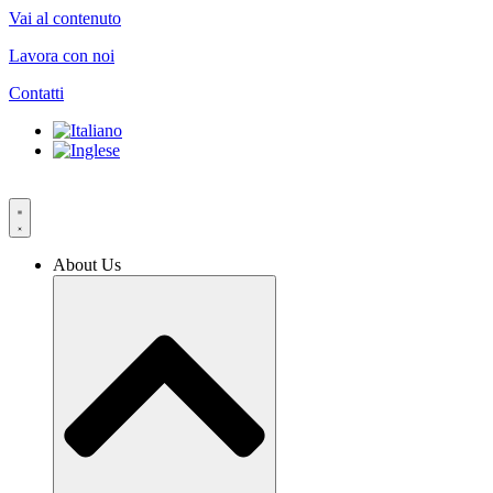
Vai al contenuto
Lavora con noi
Contatti
About Us