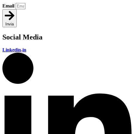
Email
Invia
Social Media
Linkedin-in