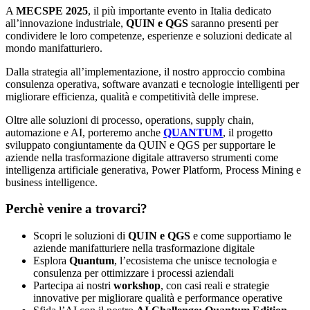
A
MECSPE 2025
, il più importante evento in Italia dedicato
all’innovazione industriale,
QUIN e QGS
saranno presenti per
condividere le loro competenze, esperienze e soluzioni dedicate al
mondo manifatturiero.
Dalla strategia all’implementazione, il nostro approccio combina
consulenza operativa, software avanzati e tecnologie intelligenti per
migliorare efficienza, qualità e competitività delle imprese.
Oltre alle soluzioni di processo, operations, supply chain,
automazione e AI, porteremo anche
QUANTUM
, il progetto
sviluppato congiuntamente da QUIN e QGS per supportare le
aziende nella trasformazione digitale attraverso strumenti come
intelligenza artificiale generativa, Power Platform, Process Mining e
business intelligence.
Perchè venire a trovarci?
Scopri le soluzioni di
QUIN e QGS
e come supportiamo le
aziende manifatturiere nella trasformazione digitale
Esplora
Quantum
, l’ecosistema che unisce tecnologia e
consulenza per ottimizzare i processi aziendali
Partecipa ai nostri
workshop
, con casi reali e strategie
innovative per migliorare qualità e performance operative