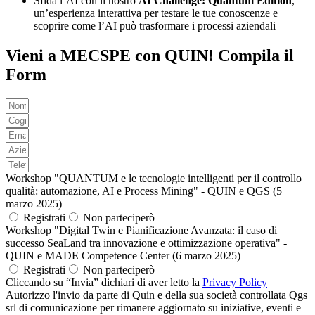
Sfida l’AI con il nostro
AI Challenge: Quantum Edition
,
un’esperienza interattiva per testare le tue conoscenze e
scoprire come l’AI può trasformare i processi aziendali
Vieni a MECSPE con QUIN! Compila il
Form
Workshop "QUANTUM e le tecnologie intelligenti per il controllo
qualità: automazione, AI e Process Mining" - QUIN e QGS (5
marzo 2025)
Registrati
Non parteciperò
Workshop "Digital Twin e Pianificazione Avanzata: il caso di
successo SeaLand tra innovazione e ottimizzazione operativa" -
QUIN e MADE Competence Center (6 marzo 2025)
Registrati
Non parteciperò
Cliccando su “Invia” dichiari di aver letto la
Privacy Policy
Autorizzo l'invio da parte di Quin e della sua società controllata Qgs
srl di comunicazione per rimanere aggiornato su iniziative, eventi e